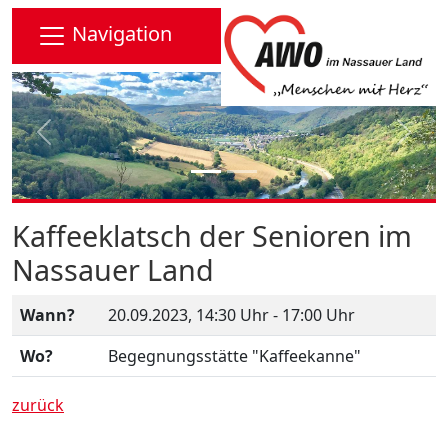
Navigation
Vorheriges Bild
Nächs
Kaffeeklatsch der Senioren im
Nassauer Land
Wann?
20.09.2023, 14:30 Uhr - 17:00 Uhr
Wo?
Begegnungsstätte "Kaffeekanne"
zurück