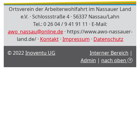
Ortsverein der Arbeiterwohlfahrt im Nassauer Land
e.V. · Schlossstraße 4 · 56337 Nassau/Lahn
Tel.: 0 26 04 / 9 41 91 11 · E-Mail:
awo_nassau@online.de
· https://www.awo-nassauer-
land.de/ ·
Kontakt
·
Impressum
·
Datenschutz
© 2022
Inoventu UG
Interner Bereich
|
Admin
|
nach oben